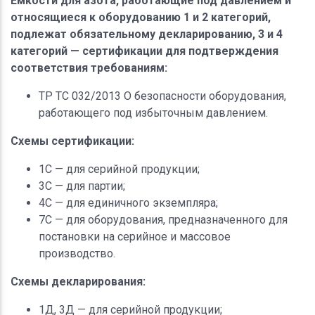
Емкости для азота, работающие под давлением и
относящиеся к оборудованию 1 и 2 категорий,
подлежат обязательному декларированию, 3 и 4
категорий — сертификации для подтверждения
соответствия требованиям:
ТР ТС 032/2013 О безопасности оборудования,
работающего под избыточным давлением.
Схемы сертификации:
1С — для серийной продукции;
3С — для партии;
4С — для единичного экземпляра;
7С — для оборудования, предназначенного для
постановки на серийное и массовое
производство.
Схемы декларирования:
1Д, 3Д — для серийной продукции;