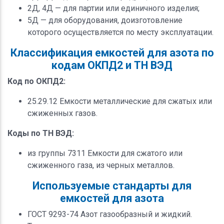
2Д, 4Д — для партии или единичного изделия;
5Д — для оборудования, доизготовление
которого осуществляется по месту эксплуатации.
Классификация емкостей для азота по
кодам ОКПД2 и ТН ВЭД
Код по ОКПД2:
25.29.12 Емкости металлические для сжатых или
сжиженных газов.
Коды по ТН ВЭД:
из группы 7311 Емкости для сжатого или
сжиженного газа, из черных металлов.
Используемые стандарты для
емкостей для азота
ГОСТ 9293-74 Азот газообразный и жидкий.