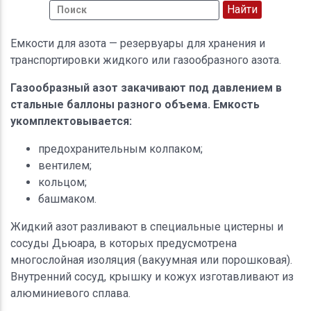
Емкости для азота — резервуары для хранения и
транспортировки жидкого или газообразного азота.
Газообразный азот закачивают под давлением в
стальные баллоны разного объема. Емкость
укомплектовывается:
предохранительным колпаком;
вентилем;
кольцом;
башмаком.
Жидкий азот разливают в специальные цистерны и
сосуды Дьюара, в которых предусмотрена
многослойная изоляция (вакуумная или порошковая).
Внутренний сосуд, крышку и кожух изготавливают из
алюминиевого сплава.