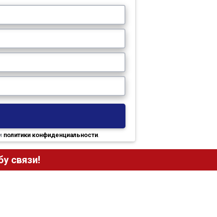
и
политики конфиденциальности
.
у связи!