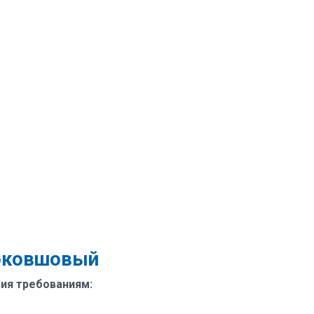
ноковшовый
ия требованиям: