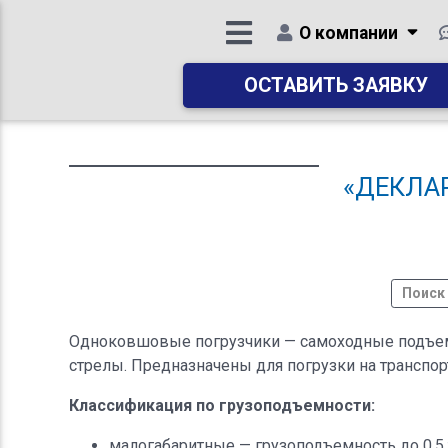
О компании
ОСТАВИТЬ ЗАЯВКУ
«ДЕКЛА
Одноковшовые погрузчики — самоходные подъем
стрелы. Предназначены для погрузки на транспор
Классификация по грузоподъемности:
малогабаритные — грузоподъемность до 0.5 