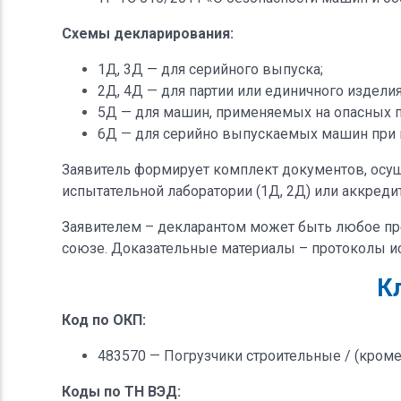
Схемы декларирования:
1Д, 3Д — для серийного выпуска;
2Д, 4Д — для партии или единичного изделия
5Д — для машин, применяемых на опасных 
6Д — для серийно выпускаемых машин при н
Заявитель формирует комплект документов, осущ
испытательной лаборатории (1Д, 2Д) или аккреди
Заявителем – декларантом может быть любое пр
союзе. Доказательные материалы – протоколы ис
К
Код по ОКП:
483570 — Погрузчики строительные / (кроме
Коды по ТН ВЭД: