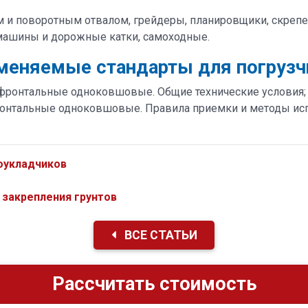
 и поворотным отвалом, грейдеры, планировщики, скрепе
машины и дорожные катки, самоходные.
меняемые стандарты для погрузч
 фронтальные одноковшовые. Общие технические условия;
ронтальные одноковшовые. Правила приемки и методы ис
оукладчиков
 закрепления грунтов
ВСЕ СТАТЬИ
Рассчитать стоимость