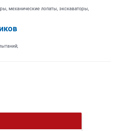
ры, механические лопаты, экскаваторы,
иков
пытаний;