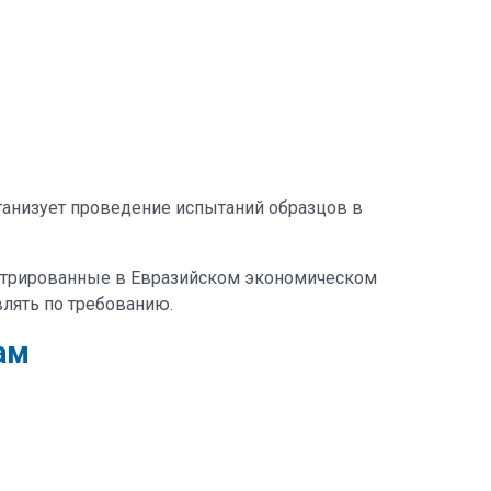
ганизует проведение испытаний образцов в
стрированные в Евразийском экономическом
влять по требованию.
ам