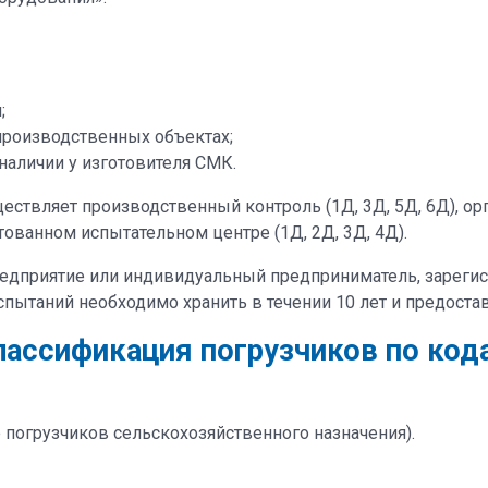
;
производственных объектах;
аличии у изготовителя СМК.
ествляет производственный контроль (1Д, 3Д, 5Д, 6Д), ор
тованном испытательном центре (1Д, 2Д, 3Д, 4Д).
едприятие или индивидуальный предприниматель, зареги
пытаний необходимо хранить в течении 10 лет и предоста
лассификация погрузчиков по код
 погрузчиков сельскохозяйственного назначения).