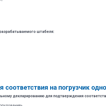
 разрабатываемого штабеля:
я соответствия на погрузчик од
ьному декларированию для подтверждения соответств
орудования».