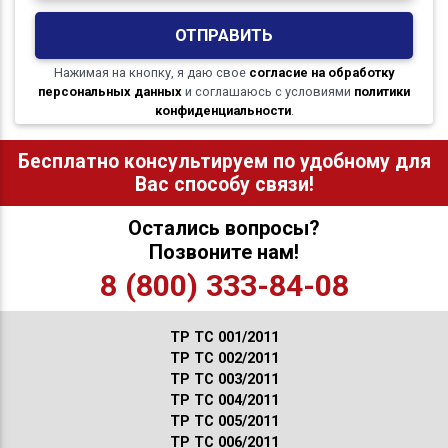
ОТПРАВИТЬ
Нажимая на кнопку, я даю свое
согласие на обработку
персональных данных
и соглашаюсь с условиями
политики
конфиденциальности
.
Бесплатно консультируем по удобному для
Вас способу связи!
Остались вопросы?
Позвоните нам!
8 (800) 333-84-08
ТР ТС 001/2011
ТР ТС 002/2011
ТР ТС 003/2011
ТР ТС 004/2011
ТР ТС 005/2011
ТР ТС 006/2011