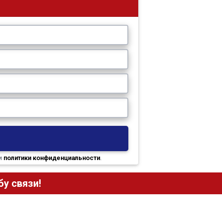
и
политики конфиденциальности
.
у связи!