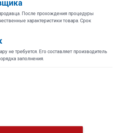
вщика
продавца. После прохождения процедуры
ственные характеристики товара. Срок
к
ру не требуется. Его составляет производитель
орядка заполнения.