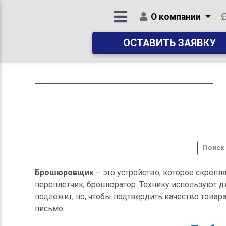
О компании
ОСТАВИТЬ ЗАЯВКУ
Брошюровщик
– это устройство, которое скрепл
переплетчик, брошюратор. Технику используют д
подлежит, но, чтобы подтвердить качество това
письмо.