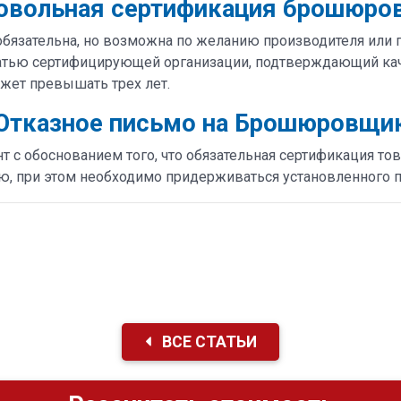
овольная сертификация брошюро
язательна, но возможна по желанию производителя или 
атью сертифицирующей организации, подтверждающий каче
ожет превышать трех лет.
Отказное письмо на Брошюровщи
с обоснованием того, что обязательная сертификация това
ю, при этом необходимо придерживаться установленного п
ВСЕ СТАТЬИ