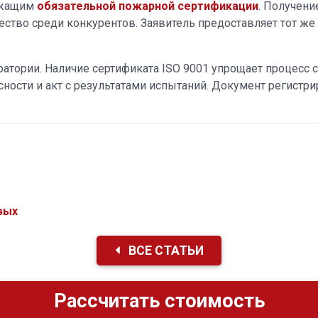
лежащим
обязательной пожарной сертификации
. Получени
тво среди конкурентов. Заявитель предоставляет тот же 
ратории. Наличие сертификата ISO 9001 упрощает процесс 
ности и акт с результатами испытаний. Документ регистри
вых
ВСЕ СТАТЬИ
Рассчитать стоимость