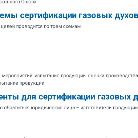
оженного Союза.
емы сертификации газовых духо
 целей проводится по трем схемам:
мероприятий: испытание продукции, оценка производства (1
пытание продукции.
нты для сертификации газовых 
о обратиться юридические лица – изготовители продукци