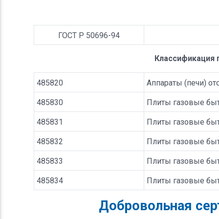
ГОСТ Р 50696-94
Классификация 
485820
Аппараты (печи) от
485830
Плиты газовые бы
485831
Плиты газовые бы
485832
Плиты газовые бы
485833
Плиты газовые бы
485834
Плиты газовые быт
Добровольная сер