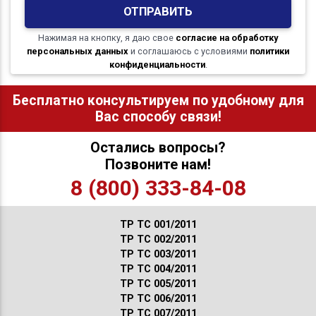
ОТПРАВИТЬ
Нажимая на кнопку, я даю свое
согласие на обработку
персональных данных
и соглашаюсь с условиями
политики
конфиденциальности
.
Бесплатно консультируем по удобному для
Вас способу связи!
Остались вопросы?
Позвоните нам!
8 (800) 333-84-08
ТР ТС 001/2011
ТР ТС 002/2011
ТР ТС 003/2011
ТР ТС 004/2011
ТР ТС 005/2011
ТР ТС 006/2011
ТР ТС 007/2011