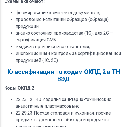
Схемы включают:
формирование комплекта документов;
проведение испытаний образцов (образца)
продукции;
анализ состояния производства (1С), для 2С —
сертификация СМК;
выдача сертификата соответствия;
инспекционный контроль за сертифицированной
продукцией (1С, 2С).
Классификация по кодам ОКПД 2 и ТН
ВЭД
Коды ОКПД 2:
22.23.12.140 Изделия санитарно-технические
аналогичные пластмассовые;
22.29.23 Посуда столовая и кухонная, прочие
предметы домашнего обихода и предметы
туалета пластмассовые;