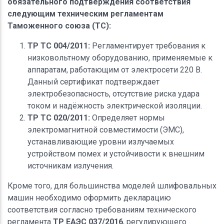
обязательного подтверждения соответствия
следующим техническим регламентам
Таможенного союза (ТС):
ТР ТС 004/2011:
Регламентирует требования к
низковольтному оборудованию, применяемые к
аппаратам, работающим от электросети 220 В.
Данный сертификат подтверждает
электробезопасность, отсутствие риска удара
током и надёжность электрической изоляции.
ТР ТС 020/2011:
Определяет нормы
электромагнитной совместимости (ЭМС),
устанавливающие уровни излучаемых
устройством помех и устойчивости к внешним
источникам излучения.
Кроме того, для большинства моделей шлифовальных
машин необходимо оформить декларацию
соответствия согласно требованиям технического
регламента
ТР ЕАЭС 037/2016
, регулирующего