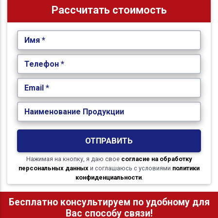
Рассчитать стоимость
Имя *
Телефон *
Email *
Наименование Продукции
ОТПРАВИТЬ
Нажимая на кнопку, я даю свое
согласие на обработку
персональных данных
и соглашаюсь с условиями
политики
конфиденциальности
.
Бесплатно консультируем по удобному для
Вас способу связи!