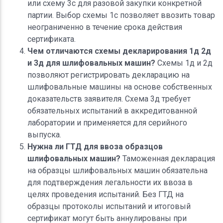
или схему 3с для разовой закупки конкретной
партии. Выбор схемы 1с позволяет ввозить товар
неограниченно в течение срока действия
сертификата.
Чем отличаются схемы декларирования 1д 2д
и 3д для шлифовальных машин?
Схемы 1д и 2д
позволяют регистрировать декларацию на
шлифовальные машины на основе собственных
доказательств заявителя. Схема 3д требует
обязательных испытаний в аккредитованной
лаборатории и применяется для серийного
выпуска.
Нужна ли ГТД для ввоза образцов
шлифовальных машин?
Таможенная декларация
на образцы шлифовальных машин обязательна
для подтверждения легальности их ввоза в
целях проведения испытаний. Без ГТД на
образцы протоколы испытаний и итоговый
сертификат могут быть аннулированы при