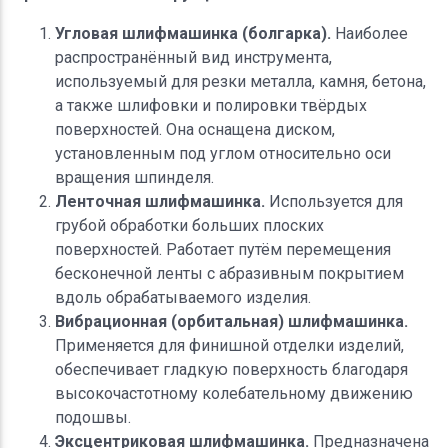
Угловая шлифмашинка (болгарка).
Наиболее
распространённый вид инструмента,
используемый для резки металла, камня, бетона,
а также шлифовки и полировки твёрдых
поверхностей. Она оснащена диском,
установленным под углом относительно оси
вращения шпинделя.
Ленточная шлифмашинка.
Используется для
грубой обработки больших плоских
поверхностей. Работает путём перемещения
бесконечной ленты с абразивным покрытием
вдоль обрабатываемого изделия.
Вибрационная (орбитальная) шлифмашинка.
Применяется для финишной отделки изделий,
обеспечивает гладкую поверхность благодаря
высокочастотному колебательному движению
подошвы.
Эксцентриковая шлифмашинка.
Предназначена