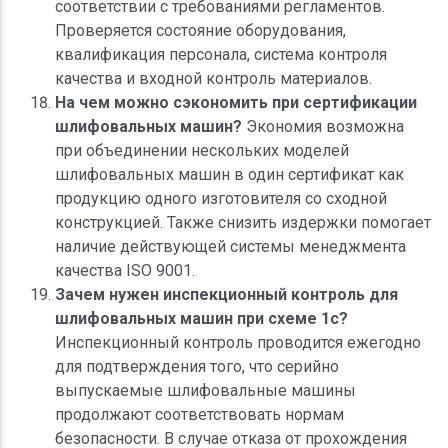
соответствии с требованиями регламентов.
Проверяется состояние оборудования,
квалификация персонала, система контроля
качества и входной контроль материалов.
На чем можно сэкономить при сертификации
шлифовальных машин?
Экономия возможна
при объединении нескольких моделей
шлифовальных машин в один сертификат как
продукцию одного изготовителя со сходной
конструкцией. Также снизить издержки помогает
наличие действующей системы менеджмента
качества ISO 9001.
Зачем нужен инспекционный контроль для
шлифовальных машин при схеме 1с?
Инспекционный контроль проводится ежегодно
для подтверждения того, что серийно
выпускаемые шлифовальные машины
продолжают соответствовать нормам
безопасности. В случае отказа от прохождения