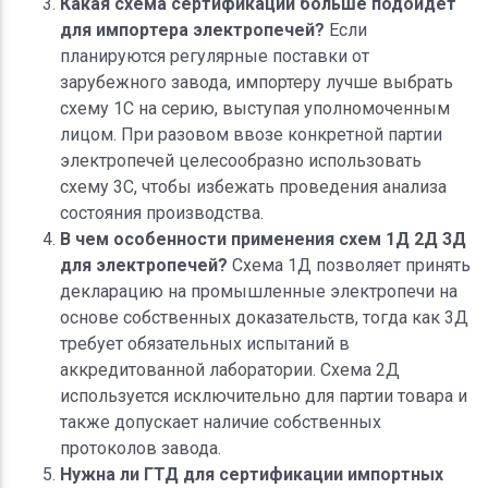
Какая схема сертификации больше подойдет
для импортера электропечей?
Если
планируются регулярные поставки от
зарубежного завода, импортеру лучше выбрать
схему 1С на серию, выступая уполномоченным
лицом. При разовом ввозе конкретной партии
электропечей целесообразно использовать
схему 3С, чтобы избежать проведения анализа
состояния производства.
В чем особенности применения схем 1Д 2Д 3Д
для электропечей?
Схема 1Д позволяет принять
декларацию на промышленные электропечи на
основе собственных доказательств, тогда как 3Д
требует обязательных испытаний в
аккредитованной лаборатории. Схема 2Д
используется исключительно для партии товара и
также допускает наличие собственных
протоколов завода.
Нужна ли ГТД для сертификации импортных