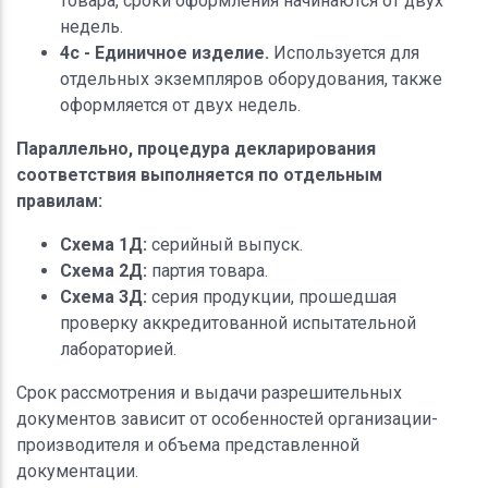
товара, сроки оформления начинаются от двух
недель.
4с - Единичное изделие.
Используется для
отдельных экземпляров оборудования, также
оформляется от двух недель.
Параллельно, процедура декларирования
соответствия выполняется по отдельным
правилам:
Схема 1Д:
серийный выпуск.
Схема 2Д:
партия товара.
Схема 3Д:
серия продукции, прошедшая
проверку аккредитованной испытательной
лабораторией.
Срок рассмотрения и выдачи разрешительных
документов зависит от особенностей организации-
производителя и объема представленной
документации.