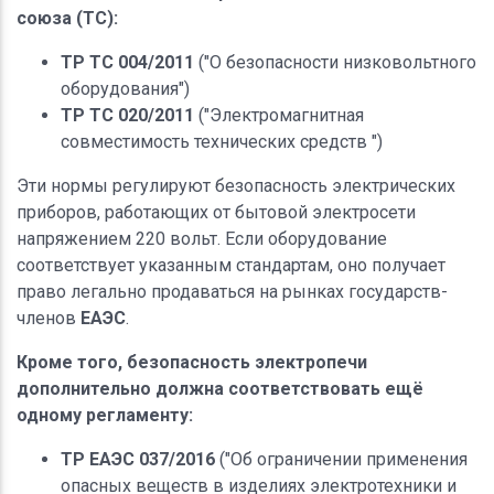
союза (ТС):
ТР ТС 004/2011
("О безопасности низковольтного
оборудования")
ТР ТС 020/2011
("Электромагнитная
совместимость технических средств ")
Эти нормы регулируют безопасность электрических
приборов, работающих от бытовой электросети
напряжением 220 вольт. Если оборудование
соответствует указанным стандартам, оно получает
право легально продаваться на рынках государств-
членов
ЕАЭС
.
Кроме того, безопасность электропечи
дополнительно должна соответствовать ещё
одному регламенту:
ТР ЕАЭС 037/2016
("Об ограничении применения
опасных веществ в изделиях электротехники и