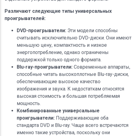
Различают следующие типы универсальных
проигрывателей:
DVD-проигрыватели:
Эти модели способны
считывать исключительно DVD-диски. Они имеют
меньшую цену, компактность и низкое
энергопотребление, однако ограничены
поддержкой только одного формата.
Blu-ray-проигрыватели:
Современные аппараты,
способные читать высокоплотные Blu-ray-диски,
обеспечивающие высокое качество
изображения и звука. К недостаткам относятся
высокая стоимость и большая потребляемая
мощность.
Комбинированные универсальные
проигрыватели:
Поддерживающие оба
стандарта DVD и Blu-ray. Чаще всего встречаются
именно такие устройства, поскольку они