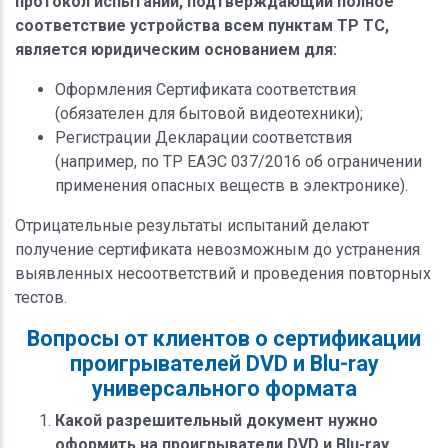
протокол испытаний, подтверждающий полное
соответствие устройства всем пунктам ТР ТС,
является юридическим основанием для:
Оформления Сертификата соответствия
(обязателен для бытовой видеотехники);
Регистрации Декларации соответствия
(например, по ТР ЕАЭС 037/2016 об ограничении
применения опасных веществ в электронике).
Отрицательные результаты испытаний делают
получение сертификата невозможным до устранения
выявленных несоответствий и проведения повторных
тестов.
Вопросы от клиентов о сертификации
проигрывателей DVD и Blu-ray
универсального формата
Какой разрешительный документ нужно
оформить на проигрыватели DVD и Blu-ray