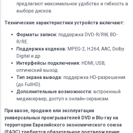
предлагают максимальное удобство и гибкость в
выборе дисков.
Технические характеристики устройств включают:
Форматы записи:
поддержка DVD-R/RW, BD-
R/RE.
Поддержка кодеков:
MPEG-2, H.264, AAC, Dolby
Digital и др.
Интерфейсы подключения:
HDMI, USB,
оптический выход.
Тип экрана вывода:
поддержка HD-разрешения
(до FullHD).
Дополнительные возможности:
встроенный
медиасервер, доступ к онлайн-сервисам.
При ввозе, продаже или эксплуатации
универсальных проигрывателей DVD и Blu-ray на
территории Евразийского экономического союза
(ЕАЭС) требуется обязательное подтверждение