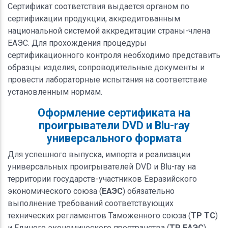
Сертификат соответствия выдается органом по
сертификации продукции, аккредитованным
национальной системой аккредитации страны-члена
ЕАЭС. Для прохождения процедуры
сертификационного контроля необходимо представить
образцы изделия, сопроводительные документы и
провести лабораторные испытания на соответствие
установленным нормам.
Оформление сертификата на
проигрыватели DVD и Blu-ray
универсального формата
Для успешного выпуска, импорта и реализации
универсальных проигрывателей DVD и Blu-ray на
территории государств-участников Евразийского
экономического союза (
ЕАЭС
) обязательно
выполнение требований соответствующих
технических регламентов Таможенного союза (
ТР ТС
)
и Единого экономического пространства (
ТР ЕАЭС
).