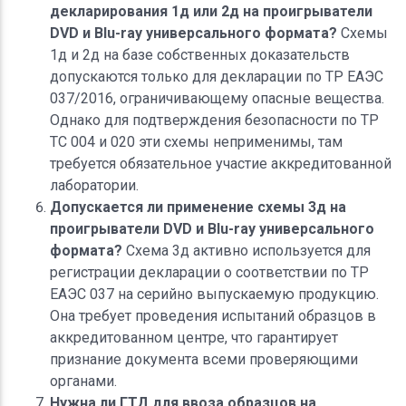
декларирования 1д или 2д на проигрыватели
DVD и Blu-ray универсального формата?
Схемы
1д и 2д на базе собственных доказательств
допускаются только для декларации по ТР ЕАЭС
037/2016, ограничивающему опасные вещества.
Однако для подтверждения безопасности по ТР
ТС 004 и 020 эти схемы неприменимы, там
требуется обязательное участие аккредитованной
лаборатории.
Допускается ли применение схемы 3д на
проигрыватели DVD и Blu-ray универсального
формата?
Схема 3д активно используется для
регистрации декларации о соответствии по ТР
ЕАЭС 037 на серийно выпускаемую продукцию.
Она требует проведения испытаний образцов в
аккредитованном центре, что гарантирует
признание документа всеми проверяющими
органами.
Нужна ли ГТД для ввоза образцов на