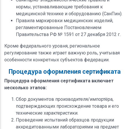
нормы, устанавливающие требования к
медицинской технике и оборудованию (СанПин).
Правила маркировки медицинских изделий,
регламентированные Постановлением
Правительства РФ № 1591 от 27 декабря 2012 г.
Кроме федерального уровня, региональное
регулирование также играет важную роль, учитывая
особенности конкретных субъектов федерации.
Процедура оформления сертификата
Процедура оформления сертификата включает
несколько этапов:
Сбор документов производителя/импортёра,
подтверждающих происхождение товара и его
технические характеристики.
Проведение испытаний образцов продукции
аккредитованными лабораториями на предмет