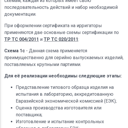
схемам, каждая из которых имеет свою
последовательность действий и набор необходимой
документации.
При оформлении сертификата на ирригаторы
применяются две основные схемы сертификации по
ТР ТС 004/2011
и
ТР ТС 020/2011
:
Схема 1с
- Данная схема применяется
преимущественно для серийно выпускаемых изделий,
поставляемых крупными партиями.
Для её реализации необходимы следующие этапы:
Представление типового образца изделия на
испытания в лабораторию, аккредитованную
Евразийской экономической комиссией (ЕЭК);
Оценка производства изготовителя или
поставщика;
Изготовление и испытание контрольных