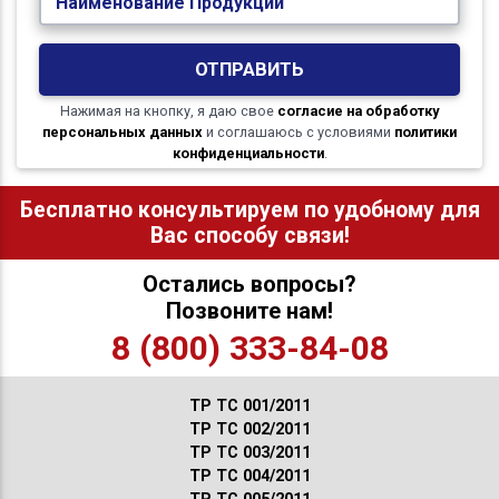
Наименование Продукции
ОТПРАВИТЬ
Нажимая на кнопку, я даю свое
согласие на обработку
персональных данных
и соглашаюсь с условиями
политики
конфиденциальности
.
Бесплатно консультируем по удобному для
Вас способу связи!
Остались вопросы?
Позвоните нам!
8 (800) 333-84-08
ТР ТС 001/2011
ТР ТС 002/2011
ТР ТС 003/2011
ТР ТС 004/2011