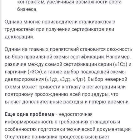
контрактам, увеличивая возможности роста
бизнеса.
Однако многие производители сталкиваются с
трудностями при получении сертификатов или
деклараций.
Одним из главных препятствий становится сложность
выбора правильной схемы сертификации. Например,
различие между схемой сертификации серии («1С») и
партиями («3С»), а также выбор подходящей схемы
декларирования («1д», «3д», «4д»). Выбор неверной
схемы может привести к отказу в регистрации или
повторному прохождению всей процедуры, что
влечет дополнительные расходы и потерю времени.
Еще одна проблема
- недостаточная
информированность о требованиях стандартов и
особенностях подготовки технической документации.
Отсутствие понимания процессов вызывает