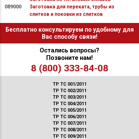
089000
Заготовка для переката, трубы из
слитков и поковки из слитков
Бесплатно консультируем по удобному для
Вас способу связи!
Остались вопросы?
Позвоните нам!
8 (800) 333-84-08
ТР ТС 001/2011
ТР ТС 002/2011
ТР ТС 003/2011
ТР ТС 004/2011
ТР ТС 005/2011
ТР ТС 006/2011
ТР ТС 007/2011
ТР ТС 008/2011
ТР ТС 009/2011